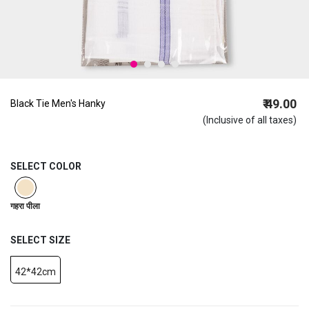
₹ 49.00
Black Tie Men's Hanky
(Inclusive of all taxes)
SELECT COLOR
selected
गहरा पीला
SELECT SIZE
42*42cm