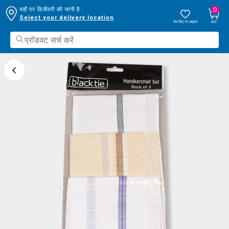
0
यहाँ पर डिलीवरी की जानी है :
Select your delivery location
सेव किए गए आइटम
कार्ट