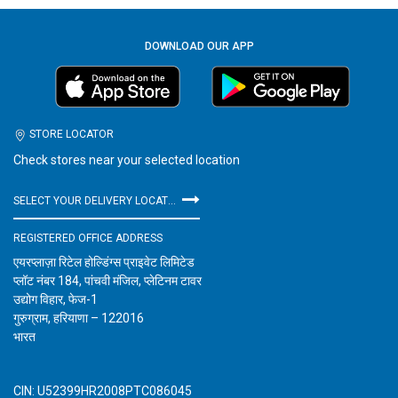
DOWNLOAD OUR APP
STORE LOCATOR
Check stores near your selected location
SELECT YOUR DELIVERY LOCATION
REGISTERED OFFICE ADDRESS
एयरप्लाज़ा रिटेल होल्डिंग्स प्राइवेट लिमिटेड
प्लॉट नंबर 184, पांचवी मंजिल, प्लेटिनम टावर
उद्योग विहार, फेज-1
गुरुग्राम, हरियाणा – 122016
भारत
CIN: U52399HR2008PTC086045