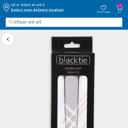
0
यहाँ पर डिलीवरी की जानी है :
Select your delivery location
सेव किए गए आइटम
कार्ट