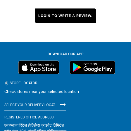
LOGIN TO WRITE A REVIEW.
DOWNLOAD OUR APP
STORE LOCATOR
Check stores near your selected location
SELECT YOUR DELIVERY LOCATION
REGISTERED OFFICE ADDRESS
एयरप्लाज़ा रिटेल होल्डिंग्स प्राइवेट लिमिटेड