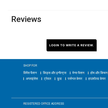
Reviews
LOGIN TO WRITE A REVIEW.
SHOP FOR
विमेंस फैशन
किड्स और इन्फैन्ट्स
मेन्स फैशन
होम और किचन
अप्लाइंसेस
ट्रेवल
फ़ूड
पर्सनल केयर
हाउशोल्ड केयर
REGISTERED OFFICE ADDRESS