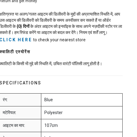
Return and get money
क्षतिग्रस्त या अलग/गलत आइटम की डिलीवरी के मुद्दों की अप्रत्याशित स्थिति में, आप
उस आइटम की डिलीवरी को डिलीवरी के समय अस्वीकार कर सकते हैं या ऑर्डर
डिलीवरी के
{0}
दिनों
के अंदर आइटम को इनवॉइस के साथ अपने नज़दीकी स्टोर पर ला
सकते हैं। हम रिफंड करेंगे या आइटम को बदल कर देंगे। नियम एवं शर्तें लागू।
CLICK HERE
to check your nearest store
क्वालिटी एश्योरेंस
क्वालिटी के किसी भी मुद्दे की स्थिति में, उचित वारंटी पॉलिसी लागू होती है।
SPECIFICATIONS
रंग:
Blue
मटेरियल:
Polyester
आइटम का माप:
107cm