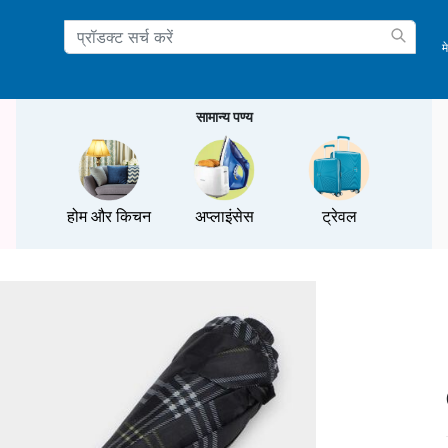
म
ation
सामान्य पण्य
होम और किचन
अप्लाइंसेस
ट्रेवल