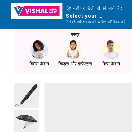
यहाँ पर डिलीवरी की जानी है :
Select your delivery loc
डिलीवरी लोकेशन बदलने के लिए यहाँ क्लिक करें
वस्त्र
विमेंस फैशन
किड्स और इन्फैन्ट्स
मेन्स फैशन