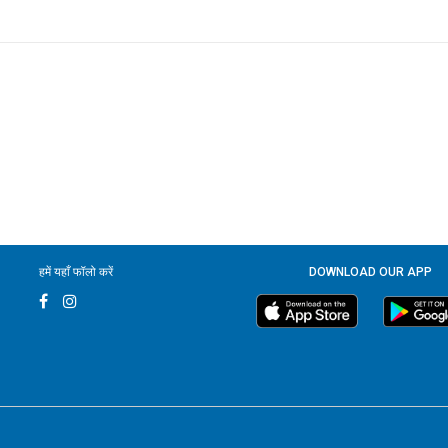
हमें यहाँ फॉलो करें
DOWNLOAD OUR APP