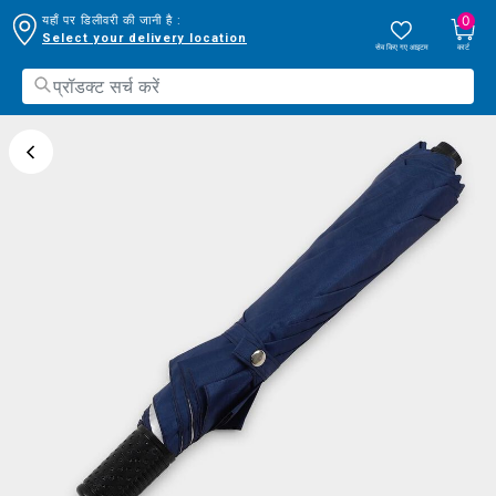
0
यहाँ पर डिलीवरी की जानी है :
Select your delivery location
सेव किए गए आइटम
कार्ट