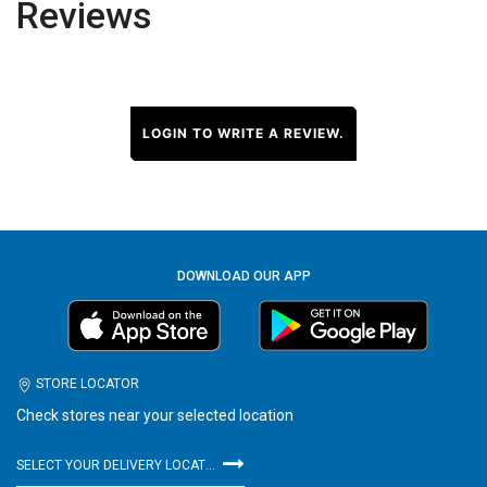
Reviews
LOGIN TO WRITE A REVIEW.
DOWNLOAD OUR APP
STORE LOCATOR
Check stores near your selected location
SELECT YOUR DELIVERY LOCATION