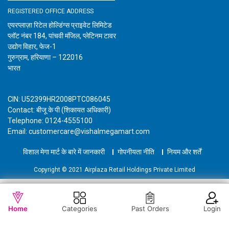
REGISTERED OFFICE ADDRESS
एयरप्लाज़ा रिटेल होल्डिंग्स प्राइवेट लिमिटेड
प्लॉट नंबर 184, पांचवी मंजिल, प्लेटिनम टावर
उद्योग विहार, फेज-1
गुरुग्राम, हरियाणा – 122016
भारत
CIN: U52399HR2008PTC086045
Contact: बीजू के पी (शिकायत अधिकारी)
Telephone: 0124-4555100
Email: customercare@vishalmegamart.com
विशाल मेगा मार्ट के बारे में जानकारी
गोपनीयता नीति
नियम और शर्तें
Copyright © 2021 Airplaza Retail Holdings Private Limited
WISHLIST
OUT OF STOCK
Home
Categories
Past Orders
Login