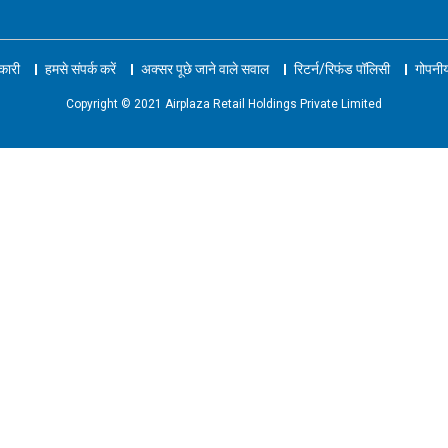
नकारी
हमसे संपर्क करें
अक्सर पूछे जाने वाले सवाल
रिटर्न/रिफंड पॉलिसी
गोपनीय
Copyright © 2021 Airplaza Retail Holdings Private Limited