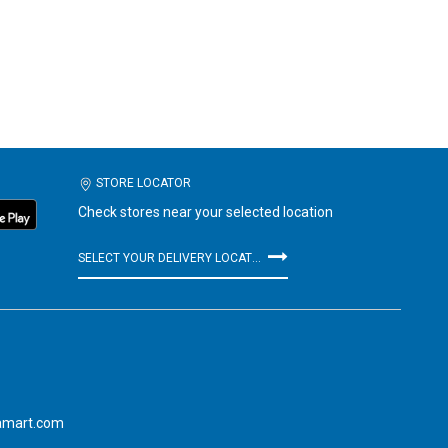
STORE LOCATOR
Check stores near your selected location
SELECT YOUR DELIVERY LOCATION
amart.com