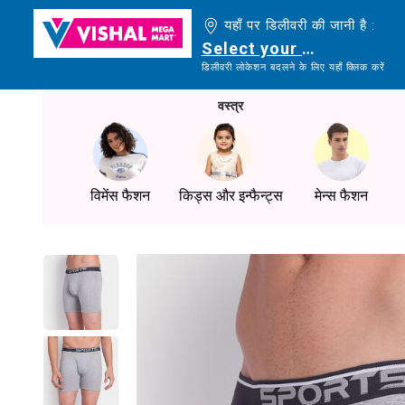
यहाँ पर डिलीवरी की जानी है :
Select your delivery loc
डिलीवरी लोकेशन बदलने के लिए यहाँ क्लिक करें
वस्त्र
विमेंस फैशन
किड्स और इन्फैन्ट्स
मेन्स फैशन