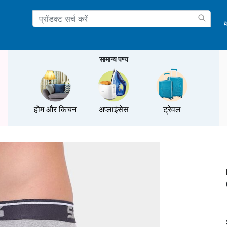
म
ation
सामान्य पण्य
होम और किचन
अप्लाइंसेस
ट्रेवल