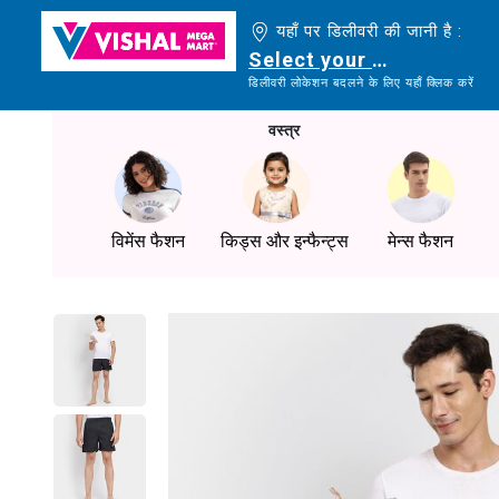
यहाँ पर डिलीवरी की जानी है :
Select your delivery loc
डिलीवरी लोकेशन बदलने के लिए यहाँ क्लिक करें
वस्त्र
विमेंस फैशन
किड्स और इन्फैन्ट्स
मेन्स फैशन