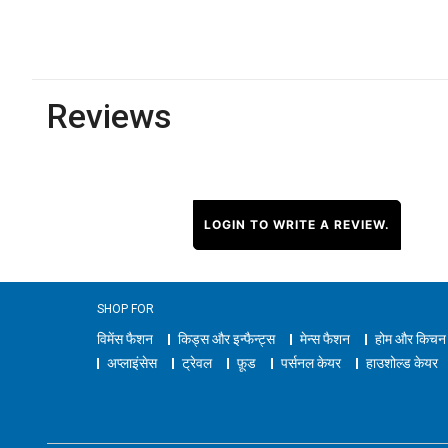
Reviews
LOGIN TO WRITE A REVIEW.
SHOP FOR
विमेंस फैशन
किड्स और इन्फैन्ट्स
मेन्स फैशन
होम और किचन
अप्लाइंसेस
ट्रेवल
फ़ूड
पर्सनल केयर
हाउशोल्ड केयर