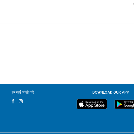
हमें यहाँ फॉलो करें
DOWNLOAD OUR APP