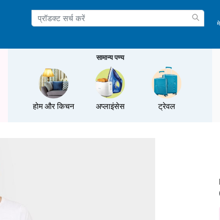
म
ation
सामान्य पण्य
होम और किचन
अप्लाइंसेस
ट्रेवल