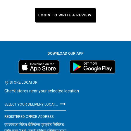
LOGIN TO WRITE A REVIEW.
DOWNLOAD OUR APP
STORE LOCATOR
Check stores near your selected location
SELECT YOUR DELIVERY LOCATION
REGISTERED OFFICE ADDRESS
एयरप्लाज़ा रिटेल होल्डिंग्स प्राइवेट लिमिटेड
प्लॉट नंबर 184, पांचवी मंजिल, प्लेटिनम टावर