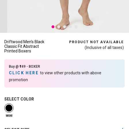
Driftwood Men's Black
PRODUCT NOT AVAILABLE
Classic Fit Abstract
(Inclusive of all taxes)
Printed Boxers
Buy @ ₹149 - BOXER
CLICK HERE
to view other products with above
promotion
SELECT COLOR
selected
काला