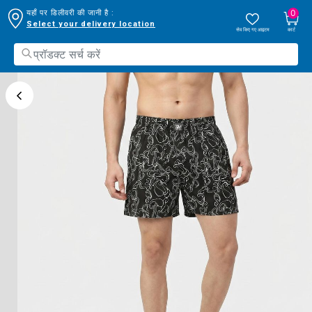
0
यहाँ पर डिलीवरी की जानी है :
Select your delivery location
सेव किए गए आइटम
कार्ट