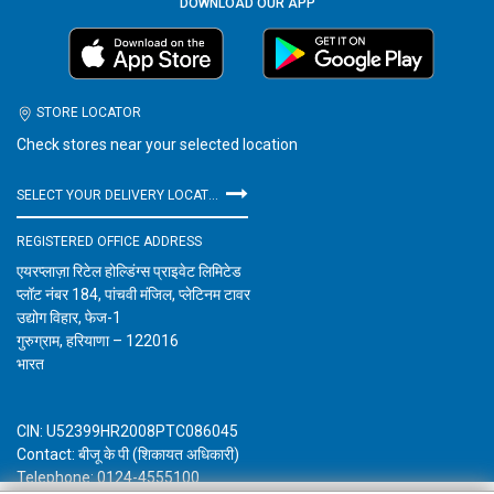
DOWNLOAD OUR APP
STORE LOCATOR
Check stores near your selected location
SELECT YOUR DELIVERY LOCATION
REGISTERED OFFICE ADDRESS
एयरप्लाज़ा रिटेल होल्डिंग्स प्राइवेट लिमिटेड
प्लॉट नंबर 184, पांचवी मंजिल, प्लेटिनम टावर
उद्योग विहार, फेज-1
गुरुग्राम, हरियाणा – 122016
भारत
CIN: U52399HR2008PTC086045
Contact: बीजू के पी (शिकायत अधिकारी)
Telephone: 0124-4555100