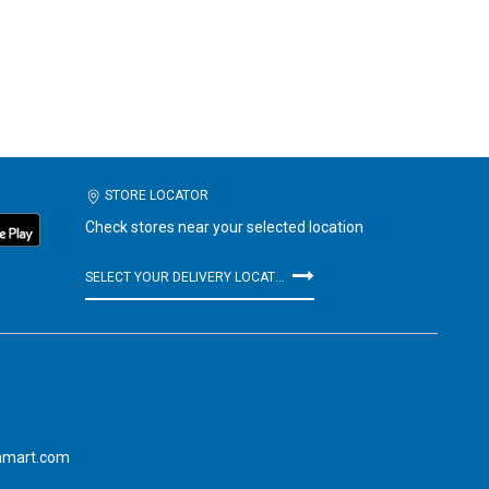
STORE LOCATOR
Check stores near your selected location
SELECT YOUR DELIVERY LOCATION
amart.com