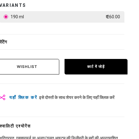
VARIANTS
190 ml
₹ 260.00
रेटिंग
WISHLIST
कार्ट में जोड़ें
यहाँ क्लिक करें
इसे दोस्तों के साथ शेयर करने के लिए यहाँ क्लिक करें
क्वालिटी एश्योरेंस
क्षतिग्रस्त, एक्सपायर्ड या अलग/गलत आइटम की डिलीवरी के मुद्दों की अप्रत्याशित