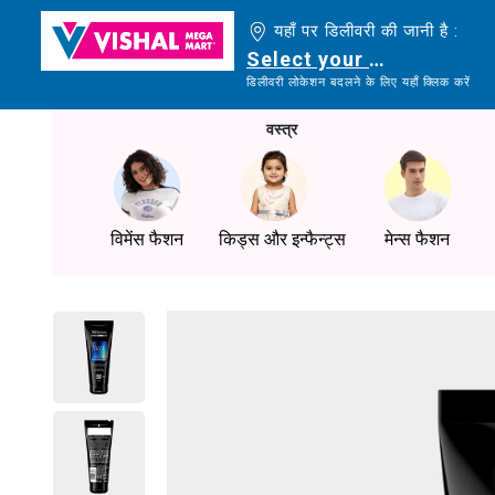
यहाँ पर डिलीवरी की जानी है :
Select your delivery loc
डिलीवरी लोकेशन बदलने के लिए यहाँ क्लिक करें
वस्त्र
विमेंस फैशन
किड्स और इन्फैन्ट्स
मेन्स फैशन