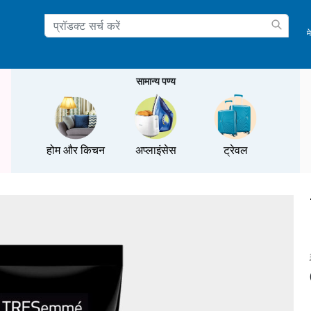
म
ation
सामान्य पण्य
होम और किचन
अप्लाइंसेस
ट्रेवल