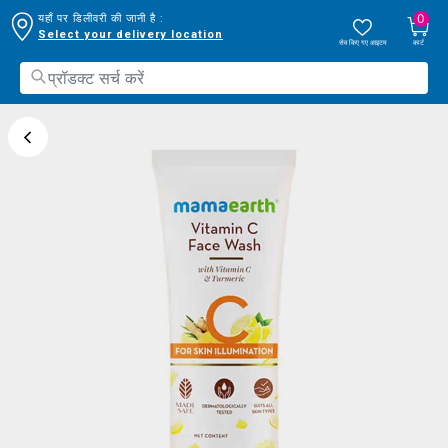
0
यहाँ पर डिलीवरी की जानी है :
Select your delivery location
सेव किए गए आइटम
कार्ट