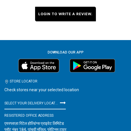
LOGIN TO WRITE A REVIEW.
DOWNLOAD OUR APP
STORE LOCATOR
Check stores near your selected location
SELECT YOUR DELIVERY LOCATION
REGISTERED OFFICE ADDRESS
एयरप्लाज़ा रिटेल होल्डिंग्स प्राइवेट लिमिटेड
प्लॉट नंबर 184, पांचवी मंजिल, प्लेटिनम टावर