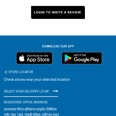
LOGIN TO WRITE A REVIEW.
DOWNLOAD OUR APP
STORE LOCATOR
Check stores near your selected location
SELECT YOUR DELIVERY LOCATION
REGISTERED OFFICE ADDRESS
एयरप्लाज़ा रिटेल होल्डिंग्स प्राइवेट लिमिटेड
प्लॉट नंबर 184, पांचवी मंजिल, प्लेटिनम टावर