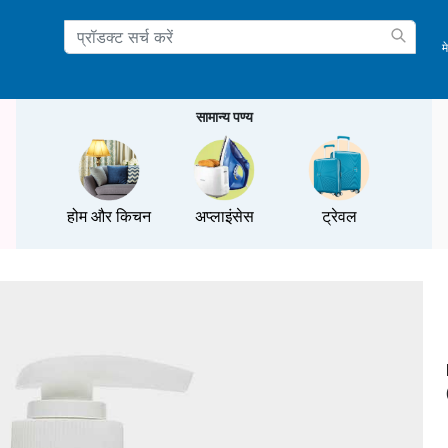
म
ation
सामान्य पण्य
होम और किचन
अप्लाइंसेस
ट्रेवल