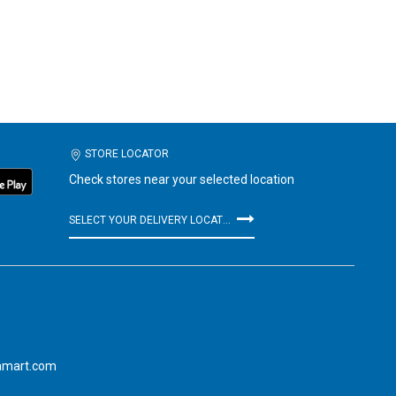
STORE LOCATOR
Check stores near your selected location
SELECT YOUR DELIVERY LOCATION
amart.com