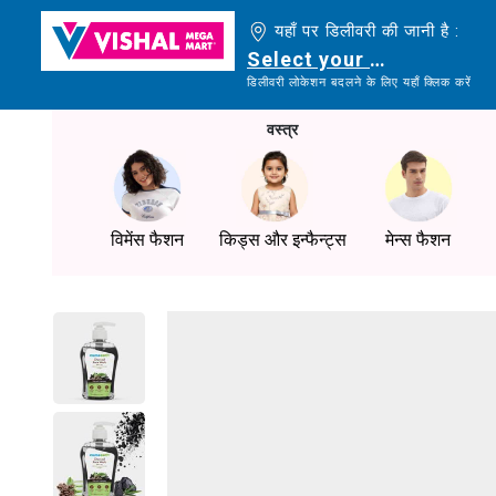
यहाँ पर डिलीवरी की जानी है :
Select your delivery loc
डिलीवरी लोकेशन बदलने के लिए यहाँ क्लिक करें
वस्त्र
विमेंस फैशन
किड्स और इन्फैन्ट्स
मेन्स फैशन