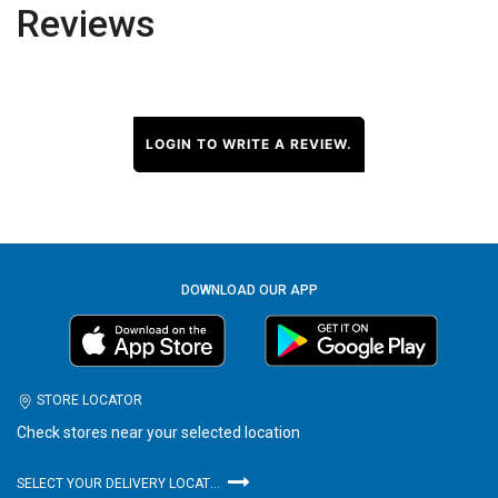
Reviews
LOGIN TO WRITE A REVIEW.
DOWNLOAD OUR APP
STORE LOCATOR
Check stores near your selected location
SELECT YOUR DELIVERY LOCATION