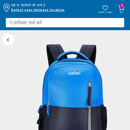
0
यहाँ पर डिलीवरी की जानी है :
Select your delivery location
सेव किए गए आइटम
कार्ट