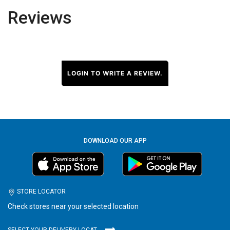
Reviews
LOGIN TO WRITE A REVIEW.
DOWNLOAD OUR APP
STORE LOCATOR
Check stores near your selected location
SELECT YOUR DELIVERY LOCATION