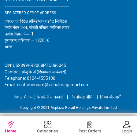
REGISTERED OFFICE ADDRESS
एयरप्लाज़ा रिटेल होल्डिंग्स प्राइवेट लिमिटेड
प्लॉट नंबर 184, पांचवी मंजिल, प्लेटिनम टावर
उद्योग विहार, फेज-1
गुरुग्राम, हरियाणा – 122016
भारत
CIN: U52399HR2008PTC086045
Contact: बीजू के पी (शिकायत अधिकारी)
Telephone: 0124-4555100
Email: customercare@vishalmegamart.com
विशाल मेगा मार्ट के बारे में जानकारी
गोपनीयता नीति
नियम और शर्तें
Copyright © 2021 Airplaza Retail Holdings Private Limited
WISHLIST
OUT OF STOCK
Home
Categories
Past Orders
Login