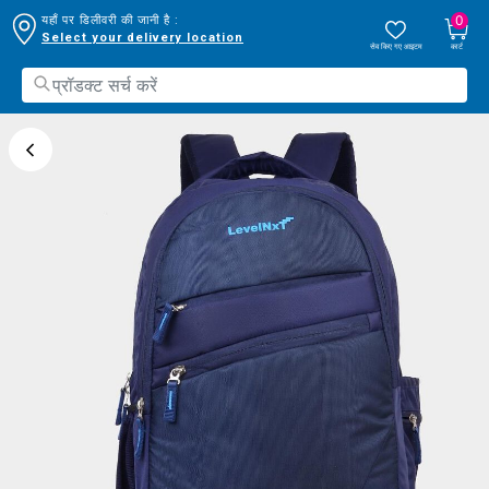
0
यहाँ पर डिलीवरी की जानी है :
Select your delivery location
सेव किए गए आइटम
कार्ट