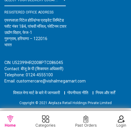
REGISTERED OFFICE ADDRESS
एयरप्लाज़ा रिटेल होल्डिंग्स प्राइवेट लिमिटेड
प्लॉट नंबर 184, पांचवी मंजिल, प्लेटिनम टावर
उद्योग विहार, फेज-1
गुरुग्राम, हरियाणा – 122016
भारत
CIN: U52399HR2008PTC086045
Contact: बीजू के पी (शिकायत अधिकारी)
Telephone: 0124-4555100
Email: customercare@vishalmegamart.com
विशाल मेगा मार्ट के बारे में जानकारी
गोपनीयता नीति
नियम और शर्तें
Copyright © 2021 Airplaza Retail Holdings Private Limited
WISHLIST
OUT OF STOCK
Home
Categories
Past Orders
Login