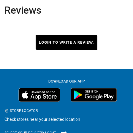
Reviews
LOGIN TO WRITE A REVIEW.
DOWNLOAD OUR APP
STORE LOCATOR
Check stores near your selected location
SELECT YOUR DELIVERY LOCATION