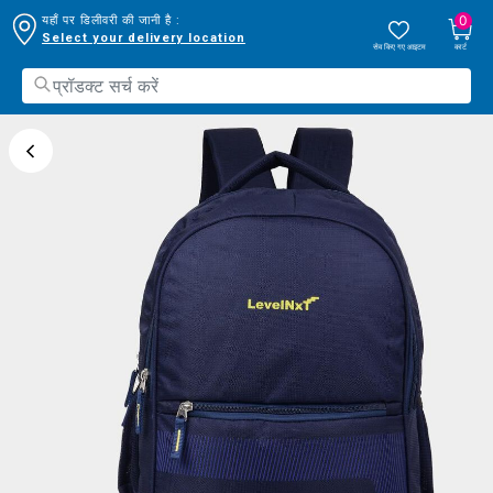
0
यहाँ पर डिलीवरी की जानी है :
Select your delivery location
सेव किए गए आइटम
कार्ट