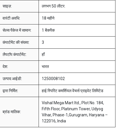
साइज़:
लगभग 50 लीटर.
वारंटी अवधि:
18 महीने
सेल्स पैकेज में सामान:
1 बैकपैक
कंपार्टमेंट की संख्या:
3
लैपटॉप कंपार्टमेंट:
हाँ
देश:
भारत
उत्पाद आईडी:
1250008102
द्वारा निर्मित:
हाई स्पिरिट कमर्शियल वेंचर्स प्राइवेट लिमिटेड
Vishal Mega Mart ltd., Plot No. 184,
Fifth Floor, Platinum Tower, Udyog
ब्रांड मालिक:
Vihar, Phase-1,Gurugram, Haryana –
122016, India