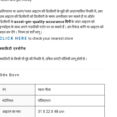
Return and get money
क्षतिग्रस्त या अलग/गलत आइटम की डिलीवरी के मुद्दों की अप्रत्याशित स्थिति में, आप
उस आइटम की डिलीवरी को डिलीवरी के समय अस्वीकार कर सकते हैं या ऑर्डर
डिलीवरी के
asset-gm-quality-assurance
दिनों
के अंदर आइटम को
इनवॉइस के साथ अपने नज़दीकी स्टोर पर ला सकते हैं। हम रिफंड करेंगे या आइटम को
बदल कर देंगे। नियम एवं शर्तें लागू।
CLICK HERE
to check your nearest store
क्वालिटी एश्योरेंस
क्वालिटी के किसी भी मुद्दे की स्थिति में, उचित वारंटी पॉलिसी लागू होती है।
विशेष विवरण
रंग:
गहरा नीला
मटेरियल:
पॉलिएस्टर
आइटम का माप:
31 X 22 X 48 cm