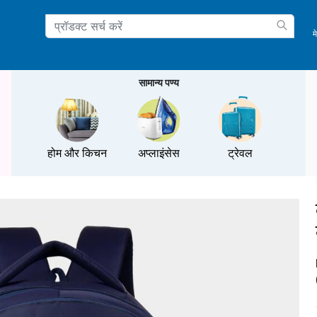
म
ation
सामान्य पण्य
होम और किचन
अप्लाइंसेस
ट्रेवल