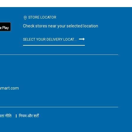
STORE LOCATOR
Check stores near your selected location
SELECT YOUR DELIVERY LOCATION
amart.com
ता नीति
नियम और शर्तें