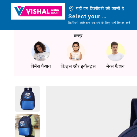
यहाँ पर डिलीवरी की जानी है :
Select your delivery loc
डिलीवरी लोकेशन बदलने के लिए यहाँ क्लिक करें
वस्त्र
विमेंस फैशन
किड्स और इन्फैन्ट्स
मेन्स फैशन