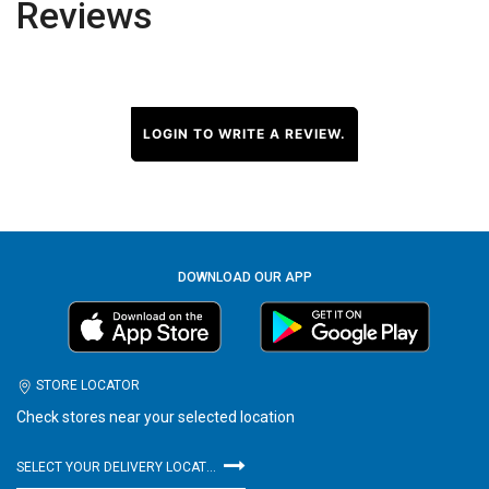
Reviews
LOGIN TO WRITE A REVIEW.
DOWNLOAD OUR APP
STORE LOCATOR
Check stores near your selected location
SELECT YOUR DELIVERY LOCATION