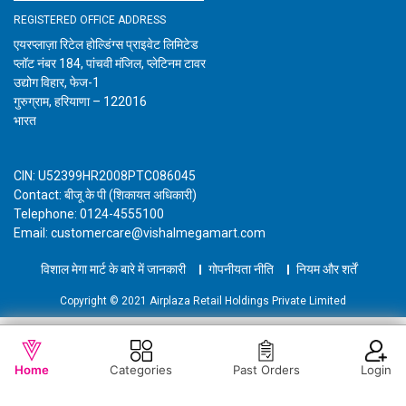
REGISTERED OFFICE ADDRESS
एयरप्लाज़ा रिटेल होल्डिंग्स प्राइवेट लिमिटेड
प्लॉट नंबर 184, पांचवी मंजिल, प्लेटिनम टावर
उद्योग विहार, फेज-1
गुरुग्राम, हरियाणा – 122016
भारत
CIN: U52399HR2008PTC086045
Contact: बीजू के पी (शिकायत अधिकारी)
Telephone: 0124-4555100
Email: customercare@vishalmegamart.com
विशाल मेगा मार्ट के बारे में जानकारी
गोपनीयता नीति
नियम और शर्तें
Copyright © 2021 Airplaza Retail Holdings Private Limited
WISHLIST
OUT OF STOCK
Home
Categories
Past Orders
Login