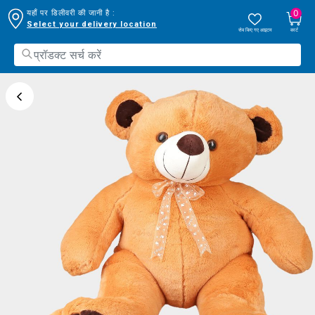
0
यहाँ पर डिलीवरी की जानी है :
Select your delivery location
सेव किए गए आइटम
कार्ट