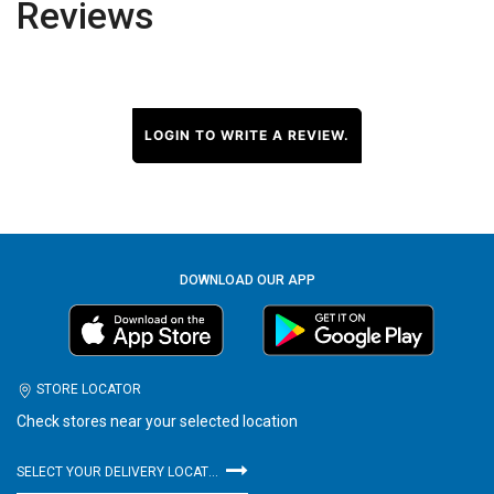
Reviews
LOGIN TO WRITE A REVIEW.
DOWNLOAD OUR APP
STORE LOCATOR
Check stores near your selected location
SELECT YOUR DELIVERY LOCATION