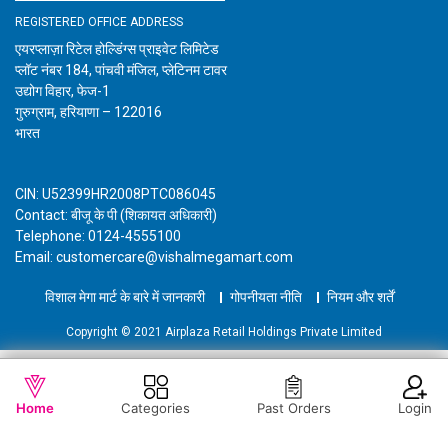
REGISTERED OFFICE ADDRESS
एयरप्लाज़ा रिटेल होल्डिंग्स प्राइवेट लिमिटेड
प्लॉट नंबर 184, पांचवी मंजिल, प्लेटिनम टावर
उद्योग विहार, फेज-1
गुरुग्राम, हरियाणा – 122016
भारत
CIN: U52399HR2008PTC086045
Contact: बीजू के पी (शिकायत अधिकारी)
Telephone: 0124-4555100
Email: customercare@vishalmegamart.com
विशाल मेगा मार्ट के बारे में जानकारी
गोपनीयता नीति
नियम और शर्तें
Copyright © 2021 Airplaza Retail Holdings Private Limited
WISHLIST
OUT OF STOCK
Home
Categories
Past Orders
Login