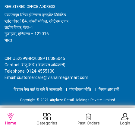
REGISTERED OFFICE ADDRESS
एयरप्लाज़ा रिटेल होल्डिंग्स प्राइवेट लिमिटेड
प्लॉट नंबर 184, पांचवी मंजिल, प्लेटिनम टावर
उद्योग विहार, फेज-1
गुरुग्राम, हरियाणा – 122016
भारत
CIN: U52399HR2008PTC086045
Contact: बीजू के पी (शिकायत अधिकारी)
Telephone: 0124-4555100
Email: customercare@vishalmegamart.com
विशाल मेगा मार्ट के बारे में जानकारी
गोपनीयता नीति
नियम और शर्तें
Copyright © 2021 Airplaza Retail Holdings Private Limited
WISHLIST
OUT OF STOCK
Home
Categories
Past Orders
Login