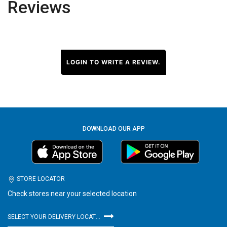
Reviews
LOGIN TO WRITE A REVIEW.
DOWNLOAD OUR APP
STORE LOCATOR
Check stores near your selected location
SELECT YOUR DELIVERY LOCATION