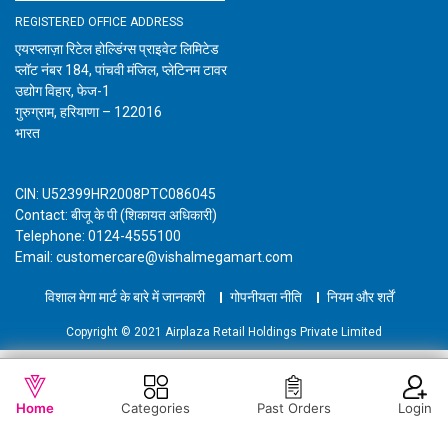
REGISTERED OFFICE ADDRESS
एयरप्लाज़ा रिटेल होल्डिंग्स प्राइवेट लिमिटेड
प्लॉट नंबर 184, पांचवी मंजिल, प्लेटिनम टावर
उद्योग विहार, फेज-1
गुरुग्राम, हरियाणा – 122016
भारत
CIN: U52399HR2008PTC086045
Contact: बीजू के पी (शिकायत अधिकारी)
Telephone: 0124-4555100
Email: customercare@vishalmegamart.com
विशाल मेगा मार्ट के बारे में जानकारी
गोपनीयता नीति
नियम और शर्तें
Copyright © 2021 Airplaza Retail Holdings Private Limited
WISHLIST
OUT OF STOCK
Home
Categories
Past Orders
Login