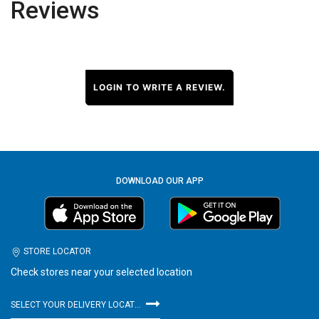
Reviews
LOGIN TO WRITE A REVIEW.
DOWNLOAD OUR APP
STORE LOCATOR
Check stores near your selected location
SELECT YOUR DELIVERY LOCATION