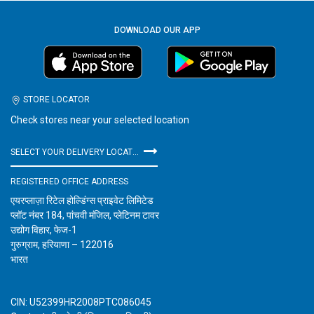
DOWNLOAD OUR APP
STORE LOCATOR
Check stores near your selected location
SELECT YOUR DELIVERY LOCATION
REGISTERED OFFICE ADDRESS
एयरप्लाज़ा रिटेल होल्डिंग्स प्राइवेट लिमिटेड
प्लॉट नंबर 184, पांचवी मंजिल, प्लेटिनम टावर
उद्योग विहार, फेज-1
गुरुग्राम, हरियाणा – 122016
भारत
CIN: U52399HR2008PTC086045