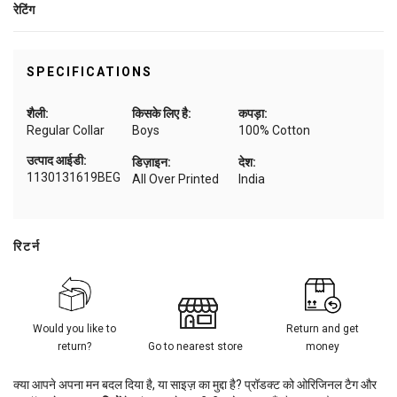
रेटिंग
SPECIFICATIONS
शैली:
किसके लिए है:
कपड़ा:
Regular Collar
Boys
100% Cotton
उत्पाद आईडी:
डिज़ाइन:
देश:
1130131619BEG
All Over Printed
India
रिटर्न
Would you like to
Return and get
return?
Go to nearest store
money
क्या आपने अपना मन बदल दिया है, या साइज़ का मुद्दा है? प्रॉडक्ट को ओरिजिनल टैग और