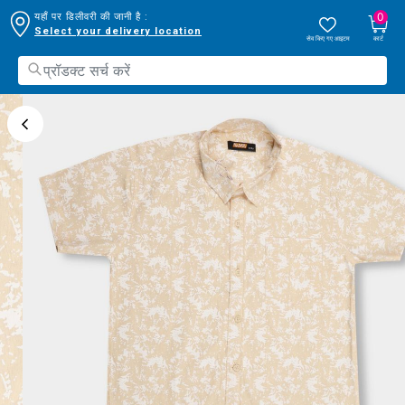
0
यहाँ पर डिलीवरी की जानी है :
Select your delivery location
सेव किए गए आइटम
कार्ट