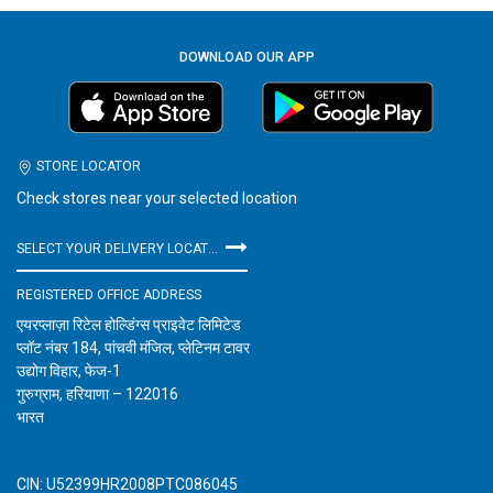
DOWNLOAD OUR APP
STORE LOCATOR
Check stores near your selected location
SELECT YOUR DELIVERY LOCATION
REGISTERED OFFICE ADDRESS
एयरप्लाज़ा रिटेल होल्डिंग्स प्राइवेट लिमिटेड
प्लॉट नंबर 184, पांचवी मंजिल, प्लेटिनम टावर
उद्योग विहार, फेज-1
गुरुग्राम, हरियाणा – 122016
भारत
CIN: U52399HR2008PTC086045