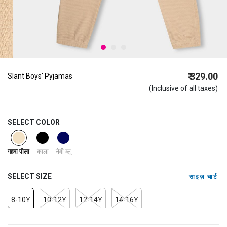
₹ 329.00
Slant Boys' Pyjamas
(Inclusive of all taxes)
SELECT COLOR
selected
काला
नेवी ब्लू
गहरा पीला
SELECT SIZE
साइज़ चार्ट
8-10Y
10-12Y
12-14Y
14-16Y