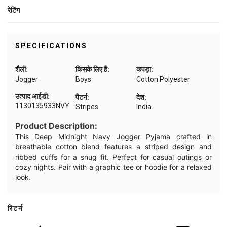
रेटिंग
SPECIFICATIONS
शैली:
किसके लिए है:
कपड़ा:
Jogger
Boys
Cotton Polyester
उत्पाद आईडी:
पैटर्न:
देश:
1130135933NVY
Stripes
India
Product Description:
This Deep Midnight Navy Jogger Pyjama crafted in
breathable cotton blend features a striped design and
ribbed cuffs for a snug fit. Perfect for casual outings or
cozy nights. Pair with a graphic tee or hoodie for a relaxed
look.
रिटर्न