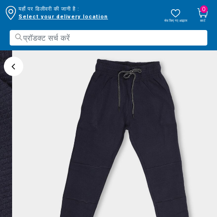
0
यहाँ पर डिलीवरी की जानी है :
Select your delivery location
सेव किए गए आइटम
कार्ट