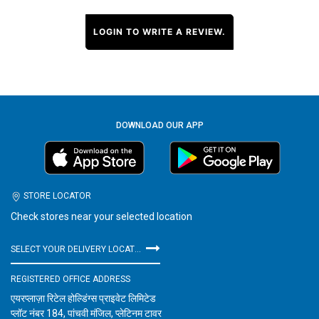
LOGIN TO WRITE A REVIEW.
DOWNLOAD OUR APP
STORE LOCATOR
Check stores near your selected location
SELECT YOUR DELIVERY LOCATION
REGISTERED OFFICE ADDRESS
एयरप्लाज़ा रिटेल होल्डिंग्स प्राइवेट लिमिटेड
प्लॉट नंबर 184, पांचवी मंजिल, प्लेटिनम टावर