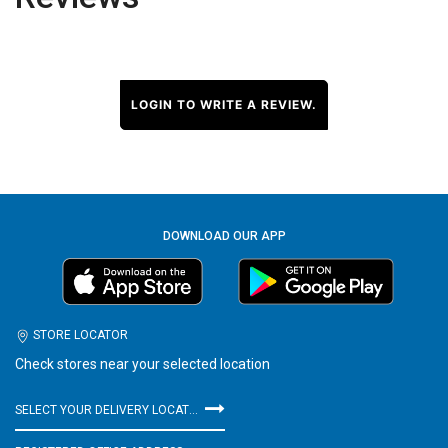
LOGIN TO WRITE A REVIEW.
DOWNLOAD OUR APP
STORE LOCATOR
Check stores near your selected location
SELECT YOUR DELIVERY LOCATION