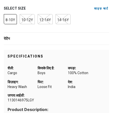
SELECT SIZE
साइज़ चार्ट
8-10Y
10-12Y
12-14Y
14-16Y
रेटिंग
SPECIFICATIONS
शैली:
किसके लिए है:
कपड़ा:
Cargo
Boys
100% Cotton
डिज़ाइन:
फिट:
देश:
Heavy Wash
Loose Fit
India
उत्पाद आईडी:
1130146975LGY
Product Description: