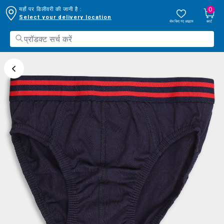
0
यहाँ पर डिलीवरी की जानी है :
Select your delivery location
सेव किए गए आइटम
कार्ट