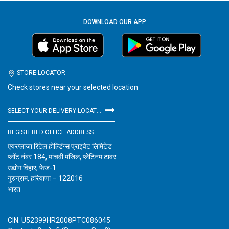
DOWNLOAD OUR APP
STORE LOCATOR
Check stores near your selected location
SELECT YOUR DELIVERY LOCATION
REGISTERED OFFICE ADDRESS
एयरप्लाज़ा रिटेल होल्डिंग्स प्राइवेट लिमिटेड
प्लॉट नंबर 184, पांचवी मंजिल, प्लेटिनम टावर
उद्योग विहार, फेज-1
गुरुग्राम, हरियाणा – 122016
भारत
CIN: U52399HR2008PTC086045