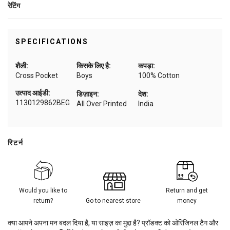
रेटिंग
SPECIFICATIONS
शैली:
किसके लिए है:
कपड़ा:
Cross Pocket
Boys
100% Cotton
उत्पाद आईडी:
डिज़ाइन:
देश:
1130129862BEG
All Over Printed
India
रिटर्न
Would you like to
Return and get
return?
Go to nearest store
money
क्या आपने अपना मन बदल दिया है, या साइज़ का मुद्दा है? प्रॉडक्ट को ओरिजिनल टैग और