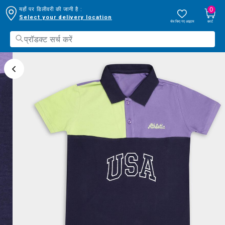
0
यहाँ पर डिलीवरी की जानी है :
Select your delivery location
सेव किए गए आइटम
कार्ट