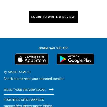
LOGIN TO WRITE A REVIEW.
DOWNLOAD OUR APP
STORE LOCATOR
Check stores near your selected location
SELECT YOUR DELIVERY LOCATION
REGISTERED OFFICE ADDRESS
एयरप्लाज़ा रिटेल होल्डिंग्स प्राइवेट लिमिटेड