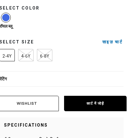
SELECT COLOR
selected
रॉयल ब्लू
SELECT SIZE
साइज़ चार्ट
2-4Y
4-6Y
6-8Y
रेटिंग
WISHLIST
कार्ट में जोड़ें
SPECIFICATIONS