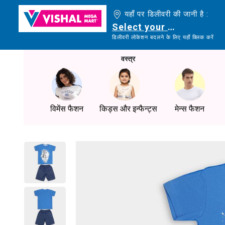
यहाँ पर डिलीवरी की जानी है :
Select your delivery loc
डिलीवरी लोकेशन बदलने के लिए यहाँ क्लिक करें
वस्त्र
विमेंस फैशन
किड्स और इन्फैन्ट्स
मेन्स फैशन