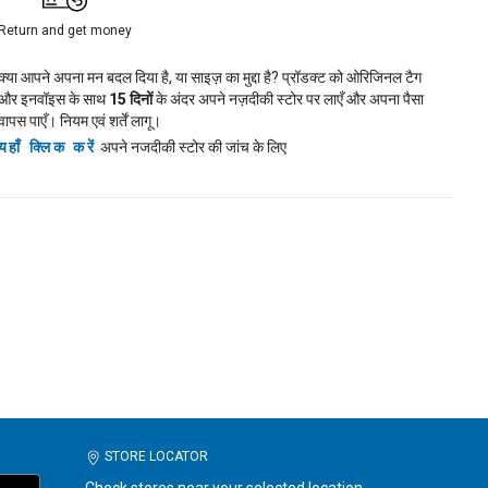
Return and get money
क्या आपने अपना मन बदल दिया है, या साइज़ का मुद्दा है? प्रॉडक्ट को ओरिजिनल टैग
और इनवॉइस के साथ
15
दिनों
के अंदर अपने नज़दीकी स्टोर पर लाएँ और अपना पैसा
वापस पाएँ। नियम एवं शर्तें लागू।
यहाँ क्लिक करें
अपने नजदीकी स्टोर की जांच के लिए
STORE LOCATOR
Check stores near your selected location