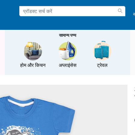
म
ation
सामान्य पण्य
होम और किचन
अप्लाइंसेस
ट्रेवल