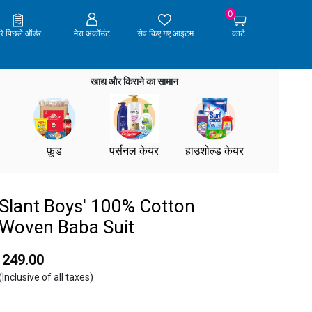
0
ेरे पिछले ऑर्डर
मेरा अकॉउंट
सेव किए गए आइटम
कार्ट
खाद्य और किराने का सामान
फ़ूड
पर्सनल केयर
हाउशोल्ड केयर
Slant Boys' 100% Cotton
Woven Baba Suit
₹ 249.00
(Inclusive of all taxes)