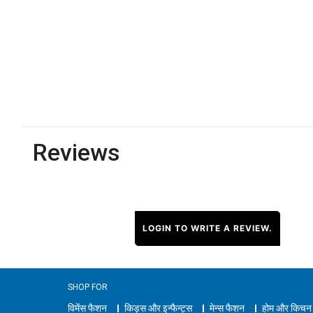
Reviews
LOGIN TO WRITE A REVIEW.
SHOP FOR
विमेंस फैशन
किड्स और इन्फैन्ट्स
मेन्स फैशन
होम और किचन