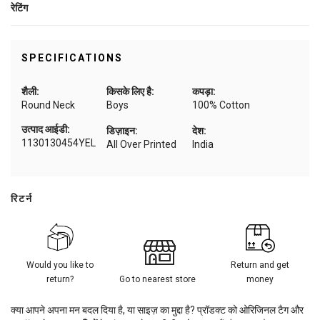
रेटिंग
SPECIFICATIONS
शैली:
किसके लिए है:
कपड़ा:
Round Neck
Boys
100% Cotton
उत्पाद आईडी:
डिज़ाइन:
देश:
1130130454YEL
All Over Printed
India
रिटर्न
Would you like to
Return and get
return?
Go to nearest store
money
क्या आपने अपना मन बदल दिया है, या साइज़ का मुद्दा है? प्रॉडक्ट को ओरिजिनल टैग और