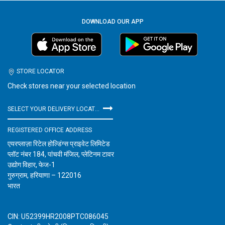
DOWNLOAD OUR APP
STORE LOCATOR
Check stores near your selected location
SELECT YOUR DELIVERY LOCATION
REGISTERED OFFICE ADDRESS
एयरप्लाज़ा रिटेल होल्डिंग्स प्राइवेट लिमिटेड
प्लॉट नंबर 184, पांचवी मंजिल, प्लेटिनम टावर
उद्योग विहार, फेज-1
गुरुग्राम, हरियाणा – 122016
भारत
CIN: U52399HR2008PTC086045