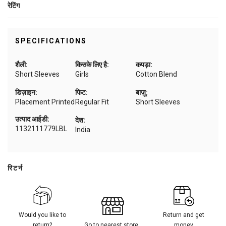
रेटिंग
SPECIFICATIONS
शैली:
किसके लिए है:
कपड़ा:
Short Sleeves
Girls
Cotton Blend
डिज़ाइन:
फिट:
बाज़ू:
Placement Printed
Regular Fit
Short Sleeves
उत्पाद आईडी:
देश:
1132111779LBL
India
रिटर्न
Would you like to
Return and get
return?
Go to nearest store
money