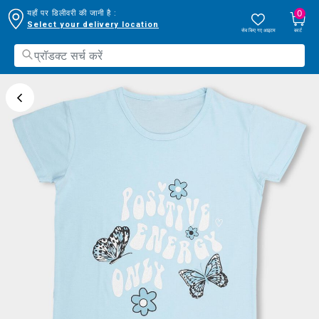
0
यहाँ पर डिलीवरी की जानी है :
Select your delivery location
सेव किए गए आइटम
कार्ट