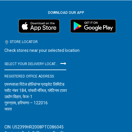
DOWNLOAD OUR APP
STORE LOCATOR
Check stores near your selected location
SELECT YOUR DELIVERY LOCATION
REGISTERED OFFICE ADDRESS
एयरप्लाज़ा रिटेल होल्डिंग्स प्राइवेट लिमिटेड
प्लॉट नंबर 184, पांचवी मंजिल, प्लेटिनम टावर
उद्योग विहार, फेज-1
गुरुग्राम, हरियाणा – 122016
भारत
CIN: U52399HR2008PTC086045