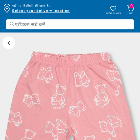
0
यहाँ पर डिलीवरी की जानी है :
Select your delivery location
सेव किए गए आइटम
कार्ट