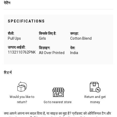
रेटिंग
SPECIFICATIONS
शैली:
किसके लिए है:
कपड़ा:
Pull Ups
Girls
Cotton Blend
उत्पाद आईडी:
डिज़ाइन:
देश:
1132110762PNK
All Over Printed
India
रिटर्न
Would you like to
Return and get
return?
Go to nearest store
money
क्या आपने अपना मन बदल दिया है, या साइज़ का मुद्दा है? प्रॉडक्ट को ओरिजिनल टैग और