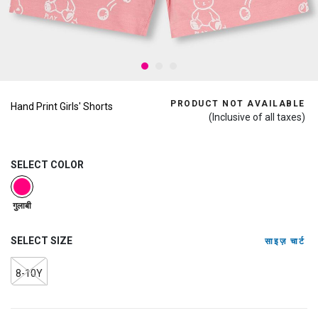
PRODUCT NOT AVAILABLE
Hand Print Girls' Shorts
(Inclusive of all taxes)
SELECT COLOR
selected
गुलाबी
SELECT SIZE
साइज़ चार्ट
8-10Y