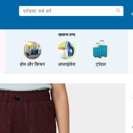
म
ation
सामान्य पण्य
होम और किचन
अप्लाइंसेस
ट्रेवल