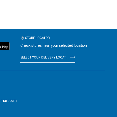
STORE LOCATOR
Check stores near your selected location
SELECT YOUR DELIVERY LOCATION
amart.com