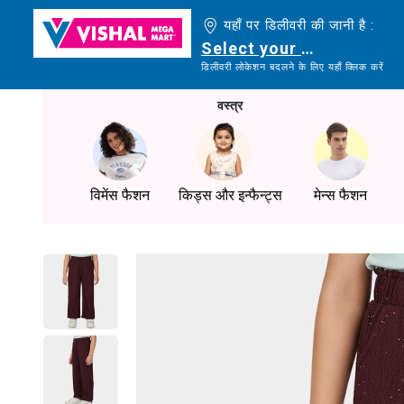
यहाँ पर डिलीवरी की जानी है :
Select your delivery loc
डिलीवरी लोकेशन बदलने के लिए यहाँ क्लिक करें
वस्त्र
विमेंस फैशन
किड्स और इन्फैन्ट्स
मेन्स फैशन