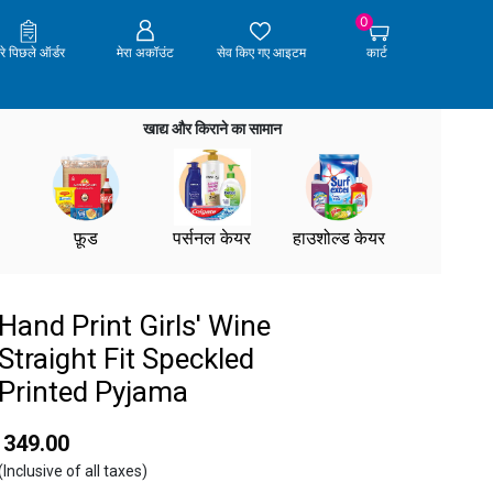
0
ेरे पिछले ऑर्डर
मेरा अकॉउंट
सेव किए गए आइटम
कार्ट
खाद्य और किराने का सामान
फ़ूड
पर्सनल केयर
हाउशोल्ड केयर
Hand Print Girls' Wine
Straight Fit Speckled
Printed Pyjama
₹ 349.00
(Inclusive of all taxes)