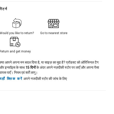
रिटर्न
Would you like to return?
Go to nearest store
Return and get money
क्या आपने अपना मन बदल दिया है, या साइज़ का मुद्दा है? प्रॉडक्ट को ओरिजिनल टैग
और इनवॉइस के साथ
15
दिनों
के अंदर अपने नज़दीकी स्टोर पर लाएँ और अपना पैसा
वापस पाएँ। नियम एवं शर्तें लागू।
यहाँ क्लिक करें
अपने नजदीकी स्टोर की जांच के लिए