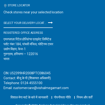
STORE LOCATOR
Check stores near your selected location
SELECT YOUR DELIVERY LOCATION
REGISTERED OFFICE ADDRESS
एयरप्लाज़ा रिटेल होल्डिंग्स प्राइवेट लिमिटेड
प्लॉट नंबर 184, पांचवी मंजिल, प्लेटिनम टावर
उद्योग विहार, फेज-1
गुरुग्राम, हरियाणा – 122016
भारत
CIN: U52399HR2008PTC086045
Contact: बीजू के पी (शिकायत अधिकारी)
Telephone: 0124-4555100
Email: customercare@vishalmegamart.com
विशाल मेगा मार्ट के बारे में जानकारी
गोपनीयता नीति
नियम और शर्तें