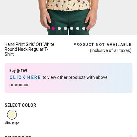
Hand Print Girls' Off White
PRODUCT NOT AVAILABLE
Round Neck Regular T-
(Inclusive of all taxes)
Shirt
Buy @ ₹169
CLICK HERE
to view other products with above
promotion
SELECT COLOR
selected
ऑफ व्हाइट