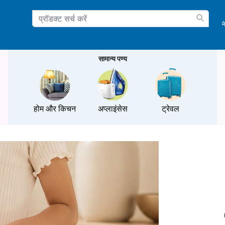
म
ation
सामान्य पण्य
होम और किचन
अप्लाइंसेस
ट्रेवल