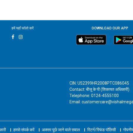
हमें यहाँ फॉलो करें
DOWNLOAD OUR APP
CIN: U52399HR2008PTC086045
Contact: बीजू के पी (शिकायत अधिकारी)
Telephone: 0124-4555100
Email: customercare@vishalmeg
नकारी
हमसे संपर्क करें
अक्सर पूछे जाने वाले सवाल
रिटर्न/रिफंड पॉलिसी
गोपनीय