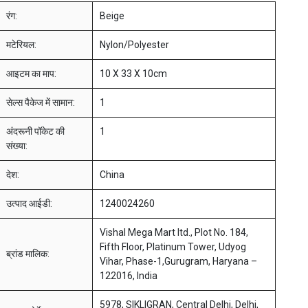
रंग:
Beige
मटेरियल:
Nylon/Polyester
आइटम का माप:
10 X 33 X 10cm
सेल्स पैकेज में सामान:
1
अंदरूनी पॉकेट की
1
संख्या:
देश:
China
उत्पाद आईडी:
1240024260
Vishal Mega Mart ltd., Plot No. 184,
Fifth Floor, Platinum Tower, Udyog
ब्रांड मालिक:
Vihar, Phase-1,Gurugram, Haryana –
122016, India
5978, SIKLIGRAN, Central Delhi, Delhi,