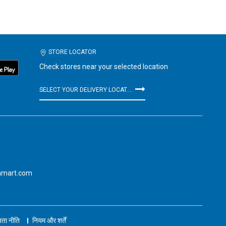
STORE LOCATOR
Check stores near your selected location
SELECT YOUR DELIVERY LOCATION
amart.com
ता नीति
नियम और शर्तें