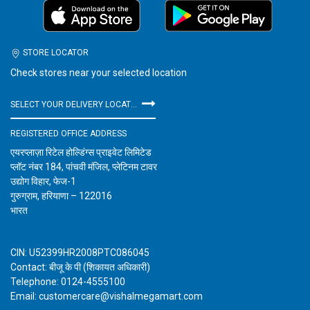
STORE LOCATOR
Check stores near your selected location
SELECT YOUR DELIVERY LOCATION
REGISTERED OFFICE ADDRESS
एयरप्लाज़ा रिटेल होल्डिंग्स प्राइवेट लिमिटेड
प्लॉट नंबर 184, पांचवी मंजिल, प्लेटिनम टावर
उद्योग विहार, फेज-1
गुरुग्राम, हरियाणा – 122016
भारत
CIN: U52399HR2008PTC086045
Contact: बीजू के पी (शिकायत अधिकारी)
Telephone: 0124-4555100
Email: customercare@vishalmegamart.com