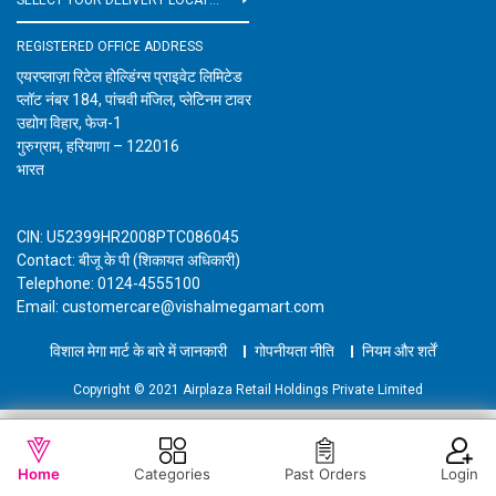
REGISTERED OFFICE ADDRESS
एयरप्लाज़ा रिटेल होल्डिंग्स प्राइवेट लिमिटेड
प्लॉट नंबर 184, पांचवी मंजिल, प्लेटिनम टावर
उद्योग विहार, फेज-1
गुरुग्राम, हरियाणा – 122016
भारत
CIN: U52399HR2008PTC086045
Contact: बीजू के पी (शिकायत अधिकारी)
Telephone: 0124-4555100
Email: customercare@vishalmegamart.com
विशाल मेगा मार्ट के बारे में जानकारी
गोपनीयता नीति
नियम और शर्तें
Copyright © 2021 Airplaza Retail Holdings Private Limited
WISHLIST
OUT OF STOCK
Home
Categories
Past Orders
Login