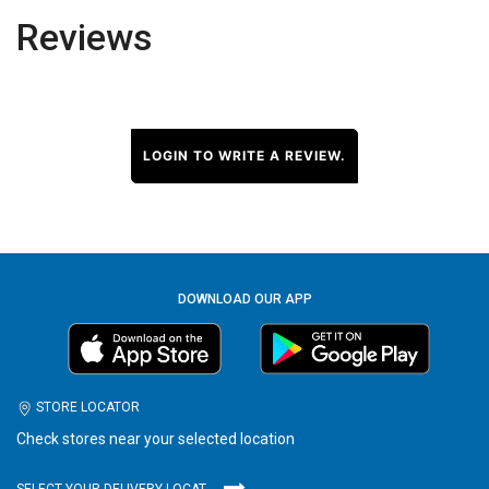
Reviews
LOGIN TO WRITE A REVIEW.
DOWNLOAD OUR APP
STORE LOCATOR
Check stores near your selected location
SELECT YOUR DELIVERY LOCATION