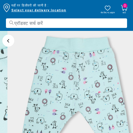
0
यहाँ पर डिलीवरी की जानी है :
Select your delivery location
सेव किए गए आइटम
कार्ट