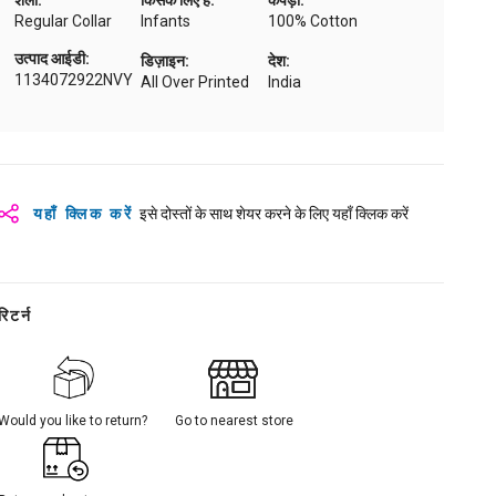
शैली:
किसके लिए है:
कपड़ा:
Regular Collar
Infants
100% Cotton
उत्पाद आईडी:
डिज़ाइन:
देश:
1134072922NVY
All Over Printed
India
यहाँ क्लिक करें
इसे दोस्तों के साथ शेयर करने के लिए यहाँ क्लिक करें
रिटर्न
Would you like to return?
Go to nearest store