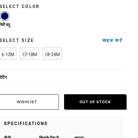
SELECT COLOR
selected
नेवी ब्लू
SELECT SIZE
साइज़ चार्ट
6-12M
12-18M
18-24M
रेटिंग
WISHLIST
OUT OF STOCK
SPECIFICATIONS