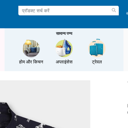
म
ation
सामान्य पण्य
होम और किचन
अप्लाइंसेस
ट्रेवल