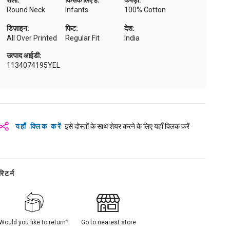
शैली:
किसके लिए है:
कपड़ा:
Round Neck
Infants
100% Cotton
डिज़ाइन:
फिट:
देश:
All Over Printed
Regular Fit
India
उत्पाद आईडी:
1134074195YEL
यहाँ क्लिक करें
इसे दोस्तों के साथ शेयर करने के लिए यहाँ क्लिक करें
रिटर्न
Would you like to return?
Go to nearest store