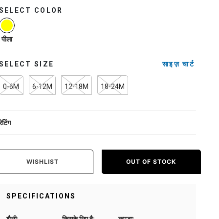
SELECT COLOR
selected
पीला
SELECT SIZE
साइज़ चार्ट
0-6M
6-12M
12-18M
18-24M
रेटिंग
WISHLIST
OUT OF STOCK
SPECIFICATIONS