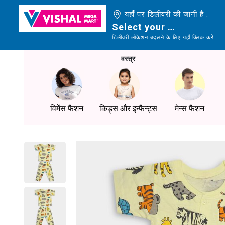
यहाँ पर डिलीवरी की जानी है :
Select your delivery loc
डिलीवरी लोकेशन बदलने के लिए यहाँ क्लिक करें
वस्त्र
विमेंस फैशन
किड्स और इन्फैन्ट्स
मेन्स फैशन