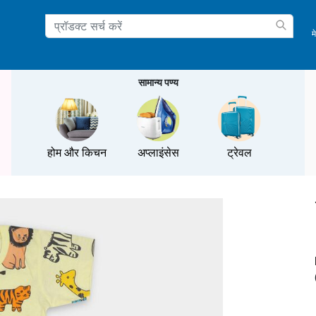
म
ation
सामान्य पण्य
होम और किचन
अप्लाइंसेस
ट्रेवल