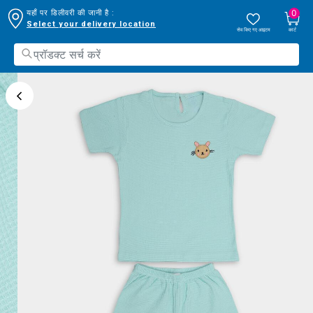
0
यहाँ पर डिलीवरी की जानी है :
Select your delivery location
सेव किए गए आइटम
कार्ट