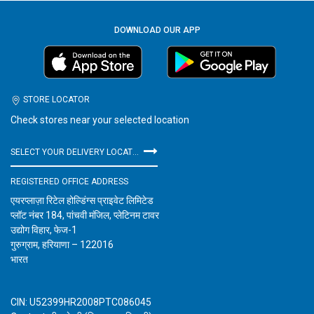
DOWNLOAD OUR APP
STORE LOCATOR
Check stores near your selected location
SELECT YOUR DELIVERY LOCATION
REGISTERED OFFICE ADDRESS
एयरप्लाज़ा रिटेल होल्डिंग्स प्राइवेट लिमिटेड
प्लॉट नंबर 184, पांचवी मंजिल, प्लेटिनम टावर
उद्योग विहार, फेज-1
गुरुग्राम, हरियाणा – 122016
भारत
CIN: U52399HR2008PTC086045