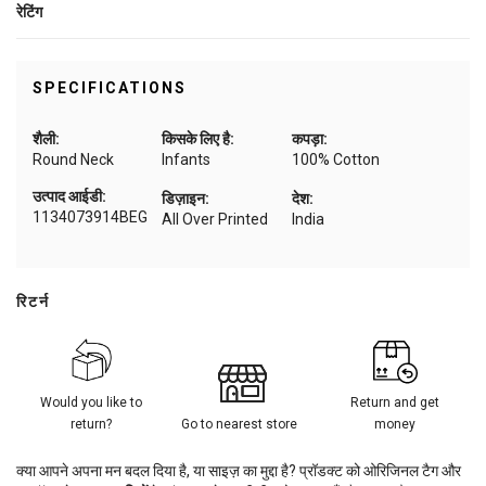
रेटिंग
SPECIFICATIONS
शैली:
किसके लिए है:
कपड़ा:
Round Neck
Infants
100% Cotton
उत्पाद आईडी:
डिज़ाइन:
देश:
1134073914BEG
All Over Printed
India
रिटर्न
Would you like to
Return and get
return?
Go to nearest store
money
क्या आपने अपना मन बदल दिया है, या साइज़ का मुद्दा है? प्रॉडक्ट को ओरिजिनल टैग और