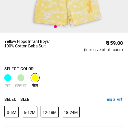
Yellow Hippo Infant Boys'
₹ 159.00
100% Cotton Baba Suit
(Inclusive of all taxes)
SELECT COLOR
selected
एक्वा
हल्का हरा
पीला
SELECT SIZE
साइज़ चार्ट
0-6M
6-12M
12-18M
18-24M