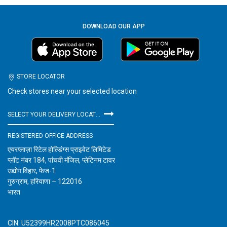
DOWNLOAD OUR APP
STORE LOCATOR
Check stores near your selected location
SELECT YOUR DELIVERY LOCATION
REGISTERED OFFICE ADDRESS
एयरप्लाज़ा रिटेल होल्डिंग्स प्राइवेट लिमिटेड
प्लॉट नंबर 184, पांचवी मंजिल, प्लेटिनम टावर
उद्योग विहार, फेज-1
गुरुग्राम, हरियाणा – 122016
भारत
CIN: U52399HR2008PTC086045