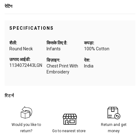
रेटिंग
SPECIFICATIONS
शैली:
किसके लिए है:
कपड़ा:
Round Neck
Infants
100% Cotton
उत्पाद आईडी:
डिज़ाइन:
देश:
1134072443LGN
Chest Print With
India
Embroidery
रिटर्न
Would you like to
Return and get
return?
Go to nearest store
money