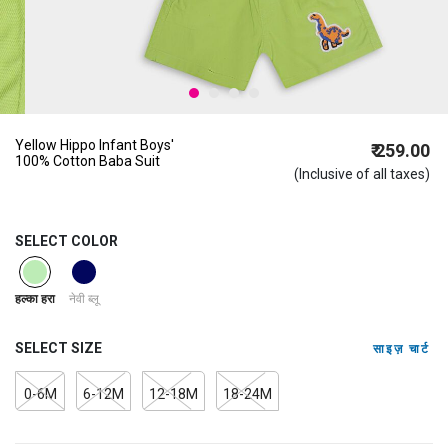
Yellow Hippo Infant Boys'
₹ 259.00
100% Cotton Baba Suit
(Inclusive of all taxes)
SELECT COLOR
selected
नेवी ब्लू
हल्का हरा
SELECT SIZE
साइज़ चार्ट
0-6M
6-12M
12-18M
18-24M