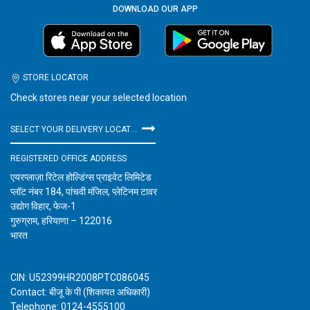
DOWNLOAD OUR APP
STORE LOCATOR
Check stores near your selected location
SELECT YOUR DELIVERY LOCATION
REGISTERED OFFICE ADDRESS
एयरप्लाज़ा रिटेल होल्डिंग्स प्राइवेट लिमिटेड
प्लॉट नंबर 184, पांचवी मंजिल, प्लेटिनम टावर
उद्योग विहार, फेज-1
गुरुग्राम, हरियाणा – 122016
भारत
CIN: U52399HR2008PTC086045
Contact: बीजू के पी (शिकायत अधिकारी)
Telephone: 0124-4555100