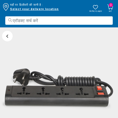
0
यहाँ पर डिलीवरी की जानी है :
Select your delivery location
सेव किए गए आइटम
कार्ट