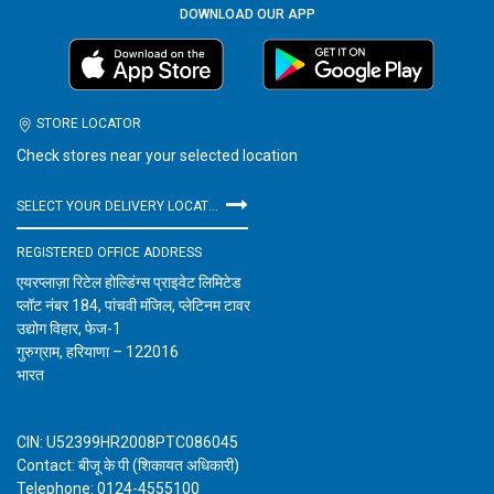
DOWNLOAD OUR APP
STORE LOCATOR
Check stores near your selected location
SELECT YOUR DELIVERY LOCATION
REGISTERED OFFICE ADDRESS
एयरप्लाज़ा रिटेल होल्डिंग्स प्राइवेट लिमिटेड
प्लॉट नंबर 184, पांचवी मंजिल, प्लेटिनम टावर
उद्योग विहार, फेज-1
गुरुग्राम, हरियाणा – 122016
भारत
CIN: U52399HR2008PTC086045
Contact: बीजू के पी (शिकायत अधिकारी)
Telephone: 0124-4555100