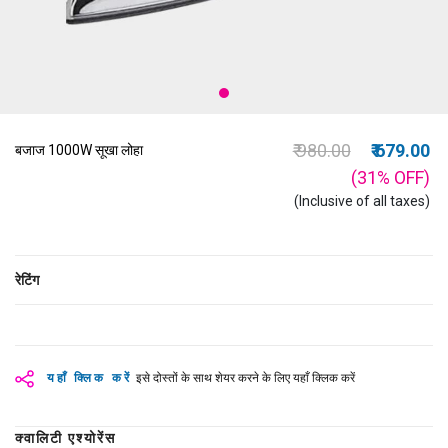
Price reduced from
to
₹ 980.00
₹ 679.00
बजाज 1000W सूखा लोहा
(31%
OFF
)
(Inclusive of all taxes)
रेटिंग
यहाँ क्लिक करें
इसे दोस्तों के साथ शेयर करने के लिए यहाँ क्लिक करें
क्वालिटी एश्योरेंस