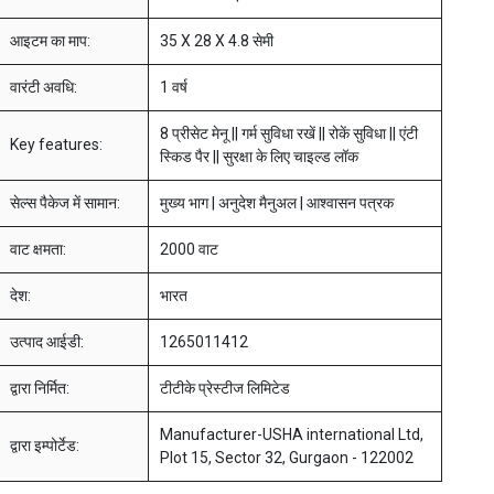
आइटम का माप:
35 X 28 X 4.8 सेमी
वारंटी अवधि:
1 वर्ष
8 प्रीसेट मेनू || गर्म सुविधा रखें || रोकें सुविधा || एंटी
Key features:
स्किड पैर || सुरक्षा के लिए चाइल्ड लॉक
सेल्स पैकेज में सामान:
मुख्य भाग | अनुदेश मैनुअल | आश्वासन पत्रक
वाट क्षमता:
2000 वाट
देश:
भारत
उत्पाद आईडी:
1265011412
द्वारा निर्मित:
टीटीके प्रेस्टीज लिमिटेड
Manufacturer-USHA international Ltd,
द्वारा इम्पोर्टेड:
Plot 15, Sector 32, Gurgaon - 122002