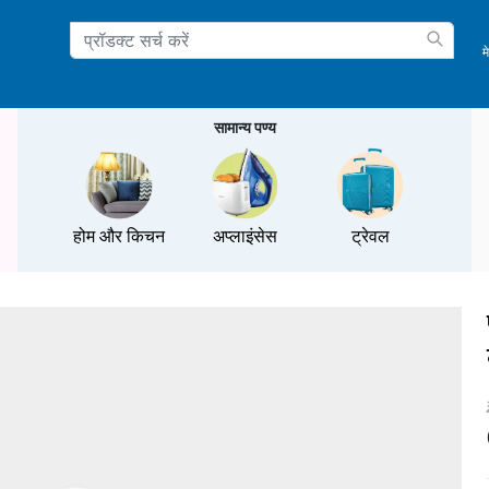
म
ation
सामान्य पण्य
होम और किचन
अप्लाइंसेस
ट्रेवल