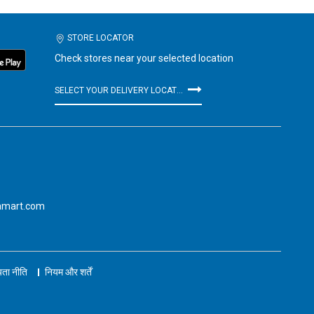
STORE LOCATOR
Check stores near your selected location
SELECT YOUR DELIVERY LOCATION
amart.com
ता नीति
नियम और शर्तें