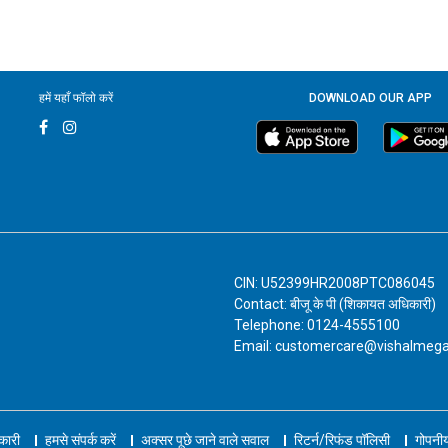
हमें यहाँ फॉलो करें
DOWNLOAD OUR APP
CIN: U52399HR2008PTC086045
Contact: बीजू के पी (शिकायत अधिकारी)
Telephone: 0124-4555100
Email: customercare@vishalmeg
नकारी
हमसे संपर्क करें
अक्सर पूछे जाने वाले सवाल
रिटर्न/रिफंड पॉलिसी
गोपनीय