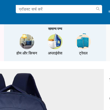
म
ation
सामान्य पण्य
होम और किचन
अप्लाइंसेस
ट्रेवल