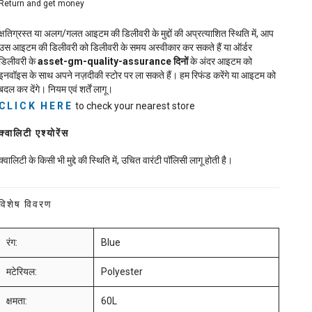
Return and get money
क्षतिग्रस्त या अलग/गलत आइटम की डिलीवरी के मुद्दों की अप्रत्याशित स्थिति में, आप
उस आइटम की डिलीवरी को डिलीवरी के समय अस्वीकार कर सकते हैं या ऑर्डर
डिलीवरी के
asset-gm-quality-assurance
दिनों
के अंदर आइटम को
इनवॉइस के साथ अपने नज़दीकी स्टोर पर ला सकते हैं। हम रिफंड करेंगे या आइटम को
बदल कर देंगे। नियम एवं शर्तें लागू।
CLICK HERE
to check your nearest store
क्वालिटी एश्योरेंस
क्वालिटी के किसी भी मुद्दे की स्थिति में, उचित वारंटी पॉलिसी लागू होती है।
विशेष विवरण
रंग:
Blue
मटेरियल:
Polyester
क्षमता:
60L