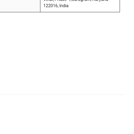
122016, India