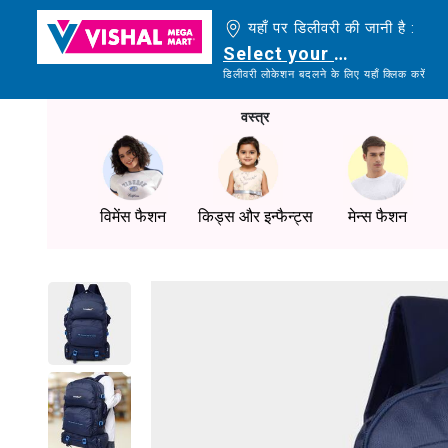
यहाँ पर डिलीवरी की जानी है :
Select your delivery loc
डिलीवरी लोकेशन बदलने के लिए यहाँ क्लिक करें
वस्त्र
विमेंस फैशन
किड्स और इन्फैन्ट्स
मेन्स फैशन