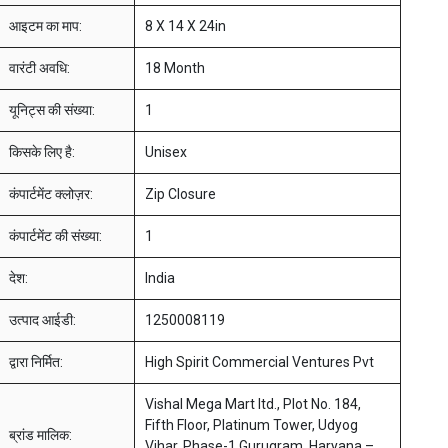
आइटम का माप:
8 X 14 X 24in
वारंटी अवधि:
18 Month
यूनिट्स की संख्या:
1
किसके लिए है:
Unisex
कंपार्टमेंट क्लोज़र:
Zip Closure
कंपार्टमेंट की संख्या:
1
देश:
India
उत्पाद आईडी:
1250008119
द्वारा निर्मित:
High Spirit Commercial Ventures Pvt
Vishal Mega Mart ltd., Plot No. 184,
Fifth Floor, Platinum Tower, Udyog
ब्रांड मालिक:
Vihar, Phase-1,Gurugram, Haryana –