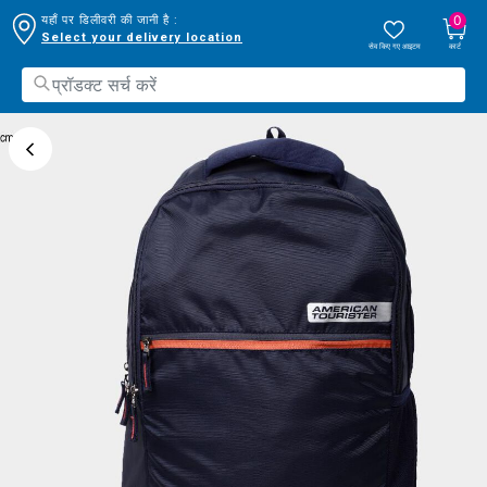
0
यहाँ पर डिलीवरी की जानी है :
Select your delivery location
सेव किए गए आइटम
कार्ट