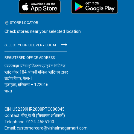
STORE LOCATOR
Check stores near your selected location
SELECT YOUR DELIVERY LOCATION
REGISTERED OFFICE ADDRESS
एयरप्लाज़ा रिटेल होल्डिंग्स प्राइवेट लिमिटेड
प्लॉट नंबर 184, पांचवी मंजिल, प्लेटिनम टावर
उद्योग विहार, फेज-1
गुरुग्राम, हरियाणा – 122016
भारत
CIN: U52399HR2008PTC086045
Contact: बीजू के पी (शिकायत अधिकारी)
Telephone: 0124-4555100
Email: customercare@vishalmegamart.com