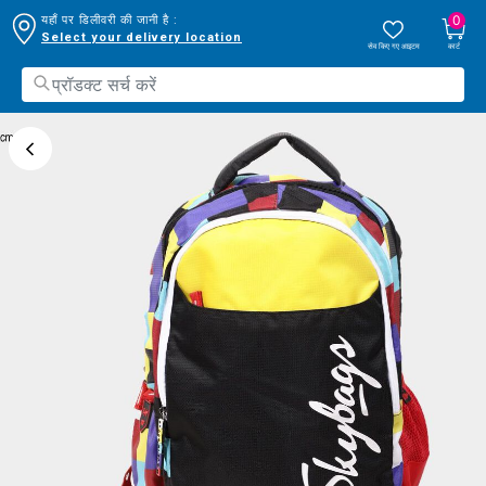
0
यहाँ पर डिलीवरी की जानी है :
Select your delivery location
सेव किए गए आइटम
कार्ट