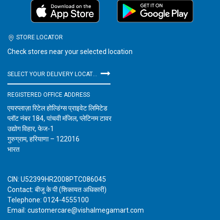
STORE LOCATOR
Check stores near your selected location
SELECT YOUR DELIVERY LOCATION
REGISTERED OFFICE ADDRESS
एयरप्लाज़ा रिटेल होल्डिंग्स प्राइवेट लिमिटेड
प्लॉट नंबर 184, पांचवी मंजिल, प्लेटिनम टावर
उद्योग विहार, फेज-1
गुरुग्राम, हरियाणा – 122016
भारत
CIN: U52399HR2008PTC086045
Contact: बीजू के पी (शिकायत अधिकारी)
Telephone: 0124-4555100
Email: customercare@vishalmegamart.com